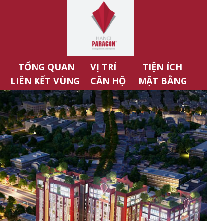
TỔNG QUAN
VỊ TRÍ
TIỆN ÍCH
LIÊN KẾT VÙNG
CĂN HỘ
MẶT BẰNG